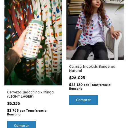
Camisa Indokids Banderas
Natural
$26.023
$22.120
con
Transferencia
Bancaria
Cerveza Indochina x Minga
(LIGHT LAGER)
Comprar
$3.253
$2.765
con
Transferencia
Bancaria