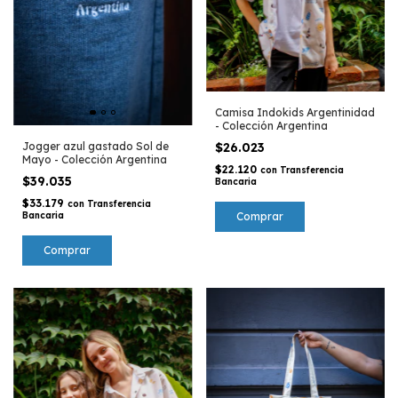
Camisa Indokids Argentinidad
- Colección Argentina
$26.023
Jogger azul gastado Sol de
Mayo - Colección Argentina
$22.120
con
Transferencia
$39.035
Bancaria
$33.179
con
Transferencia
Comprar
Bancaria
Comprar