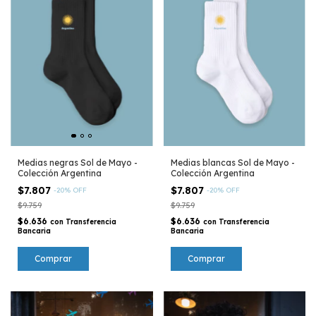
Medias negras Sol de Mayo -
Medias blancas Sol de Mayo -
Colección Argentina
Colección Argentina
$7.807
$7.807
-
20
%
OFF
-
20
%
OFF
$9.759
$9.759
$6.636
$6.636
con
Transferencia
con
Transferencia
Bancaria
Bancaria