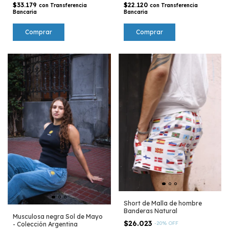
$33.179
$22.120
con
Transferencia
con
Transferencia
Bancaria
Bancaria
Comprar
Comprar
Short de Malla de hombre
Banderas Natural
Musculosa negra Sol de Mayo
$26.023
-
20
%
OFF
- Colección Argentina