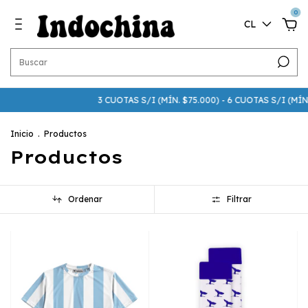
0
CL
3 CUOTAS S/I (MÍN. $75.000) - 6 CUOTAS S/I (MÍN. $250.000) - 15
Inicio
.
Productos
Productos
Ordenar
Filtrar