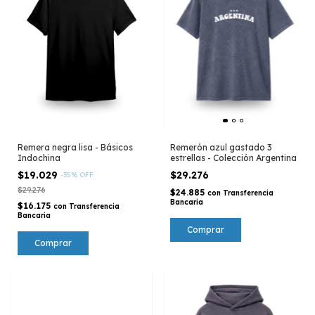
Remera negra lisa - Básicos
Remerón azul gastado 3
Indochina
estrellas - Colección Argentina
$19.029
$29.276
-
35
%
OFF
$29.276
$24.885
con
Transferencia
Bancaria
$16.175
con
Transferencia
Bancaria
Comprar