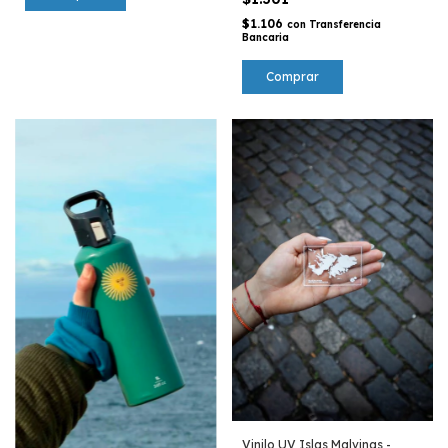
$1.106
con
Transferencia
Bancaria
Comprar
Vinilo UV Islas Malvinas -