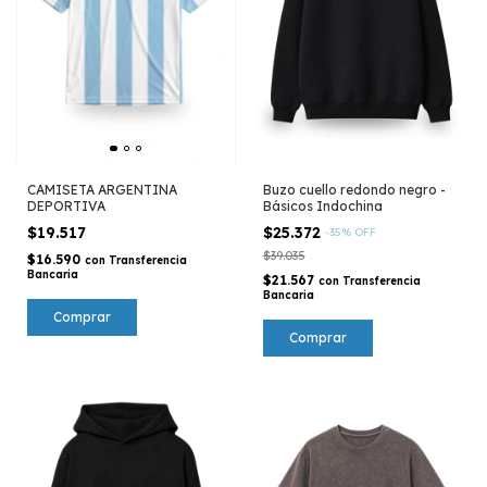
CAMISETA ARGENTINA
Buzo cuello redondo negro -
DEPORTIVA
Básicos Indochina
$19.517
$25.372
-
35
%
OFF
$39.035
$16.590
con
Transferencia
Bancaria
$21.567
con
Transferencia
Bancaria
Comprar
Comprar