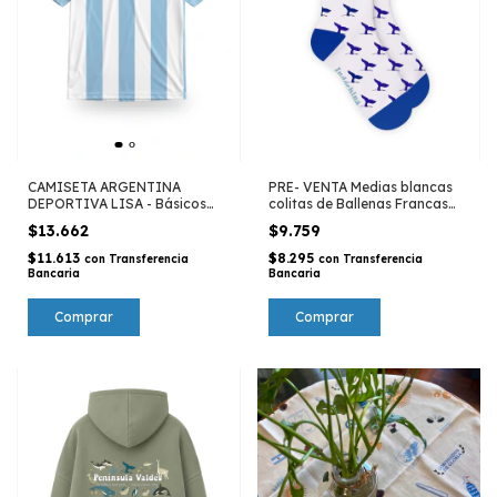
CAMISETA ARGENTINA
PRE- VENTA Medias blancas
DEPORTIVA LISA - Básicos
colitas de Ballenas Francas
Indochina
Australes - Península Valdés
$13.662
$9.759
$11.613
$8.295
con
Transferencia
con
Transferencia
Bancaria
Bancaria
Comprar