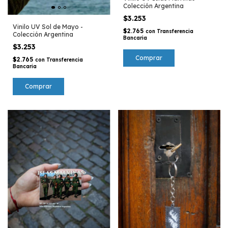
Colección Argentina
$3.253
Vinilo UV Sol de Mayo -
$2.765
con
Transferencia
Colección Argentina
Bancaria
$3.253
$2.765
con
Transferencia
Bancaria