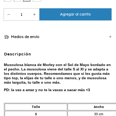
Medios de envío
Descripción
Musculosa blanca de Morley con el Sol de Mayo bordado en
el pecho. La musculosa viene del talle S al Xl y se adapta a
los distintos cuerpos. Recomendamos que si les gusta más
tipo top, la elijas de tu talle o uno menos, y de musculosa
más larguita, tu talle o uno más.
PD: la vas a amar y no te la vacas a sacar más <3
Talle
Ancho
S
33 cm