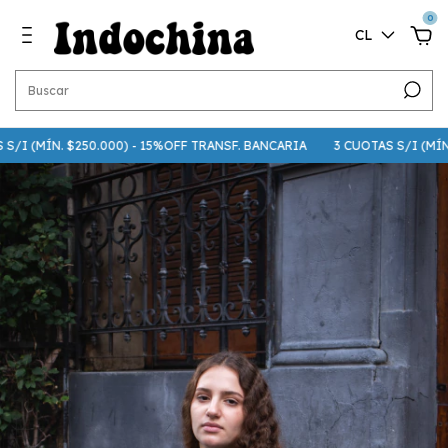
0
CL
 (MÍN. $250.000) - 15%OFF TRANSF. BANCARIA
3 CUOTAS S/I (MÍN. $75