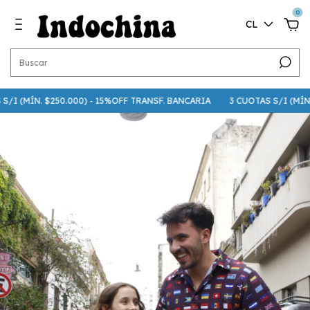
0
CL
I (MÍN. $250.000) - 15%OFF TRANSF. BANCARIA
3 CUOTAS S/I (MÍN. $7