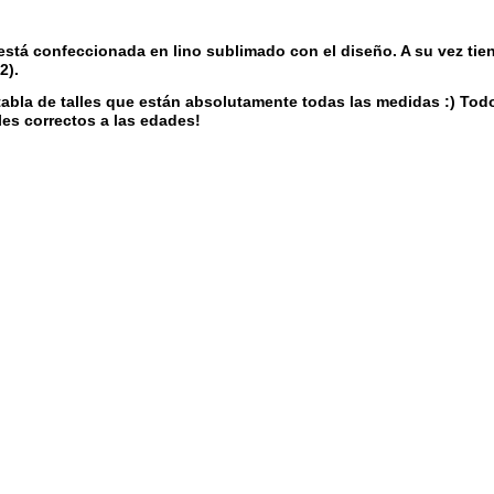
tá confeccionada en lino sublimado con el diseño. A su vez tiene
2).
abla de talles que están absolutamente todas las medidas :) Todo
les correctos a las edades!