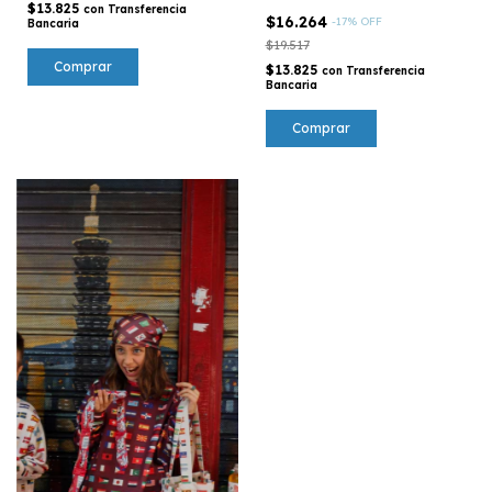
$13.825
con
Transferencia
$16.264
-
17
%
OFF
Bancaria
$19.517
$13.825
con
Transferencia
Bancaria