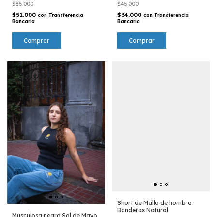
$85.000
$45.000
$51.000
$34.000
con
Transferencia
con
Transferencia
Bancaria
Bancaria
Comprar
Comprar
Short de Malla de hombre
Banderas Natural
Musculosa negra Sol de Mayo