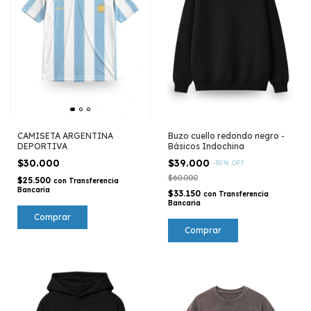
CAMISETA ARGENTINA
Buzo cuello redondo negro -
DEPORTIVA
Básicos Indochina
$30.000
$39.000
-
35
%
OFF
$60.000
$25.500
con
Transferencia
Bancaria
$33.150
con
Transferencia
Bancaria
Comprar
Comprar