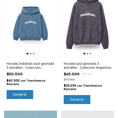
Hoodie Indokids azul gastado
Hoodie azul gastado 3
3 estrellas - Colección
estrellas - Colección Argentina
Argentina
$50.000
$65.000
-
13
%
OFF
$75.000
$42.500
con
Transferencia
Bancaria
$55.250
con
Transferencia
Bancaria
Comprar
Comprar