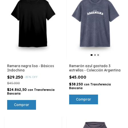
Remera negra lisa - Básicos
Remerón azul gastado 3
Indochina
estrellas - Colección Argentina
$29.250
$45.000
-
35
%
OFF
$45.000
$38.250
con
Transferencia
Bancaria
$24.862,50
con
Transferencia
Bancaria
Comprar