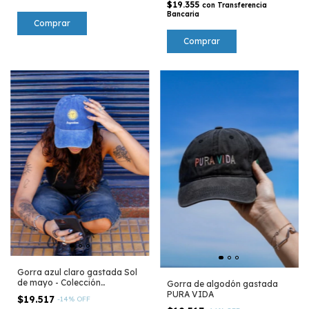
$19.355
con
Transferencia
Bancaria
Comprar
Gorra azul claro gastada Sol
de mayo - Colección
Gorra de algodón gastada
Argentina
PURA VIDA
$19.517
-
14
%
OFF