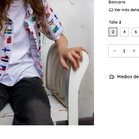
Bancaria
Ver más deta
Talle:
2
2
4
6
Medios de