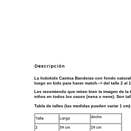
Descripción
La Indokids Camisa Banderas con fondo natural e
luego en kids para hacer match--> del talle 2 al 1
Les recomiendo que miren bien la imagen de la t
niños en todos los casos (nena o nene). Son tal
Tabla de talles (las medidas pueden variar 1 cm)
Ancho
Talle
Largo
2
39 cm
29 cm