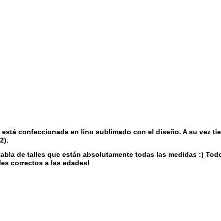
stá confeccionada en lino sublimado con el diseño. A su vez tien
2).
abla de talles que están absolutamente todas las medidas :) Todo
les correctos a las edades!