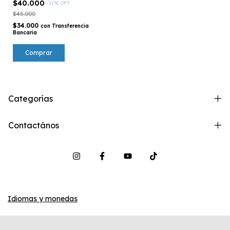
$40.000
-
11
%
OFF
$45.000
$34.000
con
Transferencia
Bancaria
Comprar
Categorías
Contactános
Idiomas y monedas