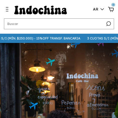
0
AR
/I (MÍN. $250.000) - 15%OFF TRANSF. BANCARIA
3 CUOTAS S/I (MÍN. $