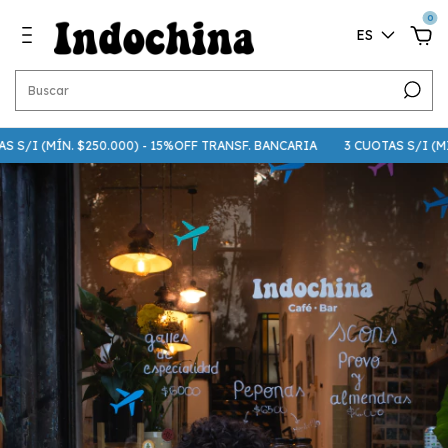
0
ES
 S/I (MÍN. $250.000) - 15%OFF TRANSF. BANCARIA
3 CUOTAS S/I (MÍN.