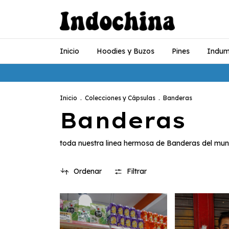
Inicio
Hoodies y Buzos
Pines
Indum
3 CUOTAS
Inicio
.
Colecciones y Cápsulas
.
Banderas
Banderas
toda nuestra linea hermosa de Banderas del mu
Ordenar
Filtrar