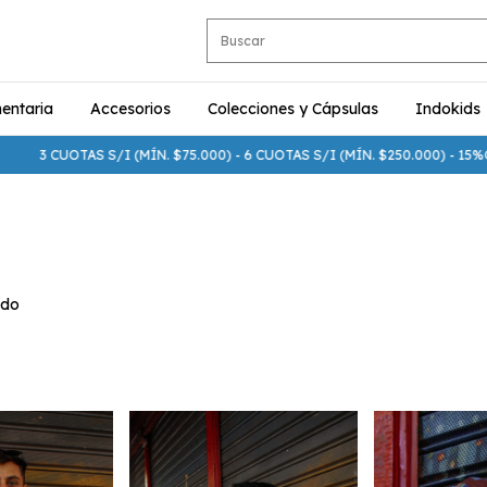
entaria
Accesorios
Colecciones y Cápsulas
Indokids
 S/I (MÍN. $75.000) - 6 CUOTAS S/I (MÍN. $250.000) - 15%OFF TRANSF. 
ndo