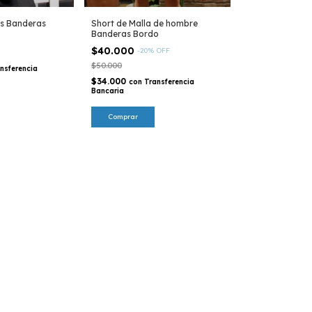
s Banderas
Short de Malla de hombre
Banderas Bordo
$40.000
-
20
%
OFF
$50.000
nsferencia
$34.000
con
Transferencia
Bancaria
Comprar