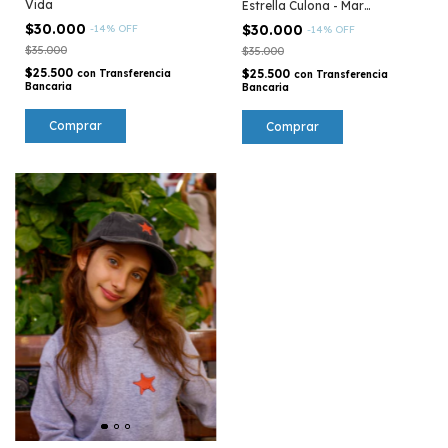
Vida
Estrella Culona - Mar
Argentino
$30.000
$30.000
-
14
%
OFF
-
14
%
OFF
$35.000
$35.000
$25.500
$25.500
con
Transferencia
con
Transferencia
Bancaria
Bancaria