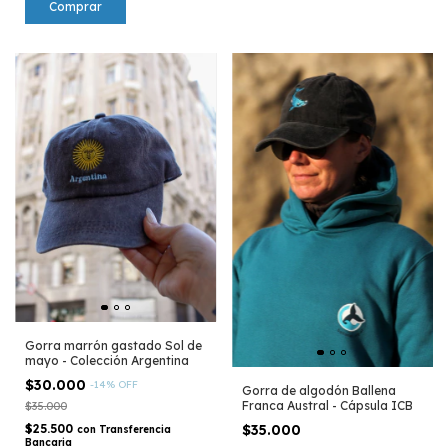
Gorra marrón gastado Sol de
mayo - Colección Argentina
$30.000
-
14
%
OFF
Gorra de algodón Ballena
Franca Austral - Cápsula ICB
$35.000
$25.500
$35.000
con
Transferencia
Bancaria