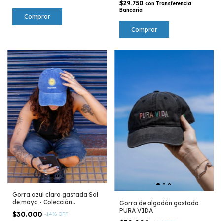
$29.750
con
Transferencia
Bancaria
Comprar
Gorra azul claro gastada Sol
de mayo - Colección
Gorra de algodón gastada
Argentina
PURA VIDA
$30.000
-
14
%
OFF