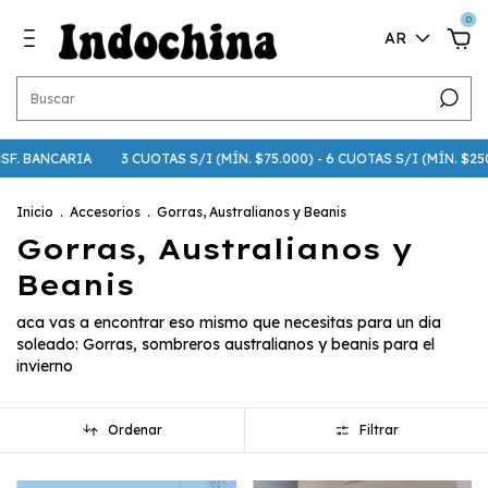
0
AR
. BANCARIA
3 CUOTAS S/I (MÍN. $75.000) - 6 CUOTAS S/I (MÍN. $250.
Inicio
.
Accesorios
.
Gorras, Australianos y Beanis
Gorras, Australianos y
Beanis
aca vas a encontrar eso mismo que necesitas para un dia
soleado: Gorras, sombreros australianos y beanis para el
invierno
Ordenar
Filtrar