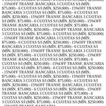
- 15%OFF TRANSF. BANCARIA
3 CUOTAS S/I (MÍN.
$75.000) - 6 CUOTAS S/I (MÍN. $250.000) - 15%OFF TRANSF.
BANCARIA
3 CUOTAS S/I (MÍN. $75.000) - 6 CUOTAS S/I
(MÍN. $250.000) - 15%OFF TRANSF. BANCARIA
3 CUOTAS
S/I (MÍN. $75.000) - 6 CUOTAS S/I (MÍN. $250.000) - 15%OFF
TRANSF. BANCARIA
3 CUOTAS S/I (MÍN. $75.000) - 6
CUOTAS S/I (MÍN. $250.000) - 15%OFF TRANSF. BANCARIA
3 CUOTAS S/I (MÍN. $75.000) - 6 CUOTAS S/I (MÍN. $250.000)
- 15%OFF TRANSF. BANCARIA
3 CUOTAS S/I (MÍN.
$75.000) - 6 CUOTAS S/I (MÍN. $250.000) - 15%OFF TRANSF.
BANCARIA
3 CUOTAS S/I (MÍN. $75.000) - 6 CUOTAS S/I
(MÍN. $250.000) - 15%OFF TRANSF. BANCARIA
3 CUOTAS
S/I (MÍN. $75.000) - 6 CUOTAS S/I (MÍN. $250.000) - 15%OFF
TRANSF. BANCARIA
3 CUOTAS S/I (MÍN. $75.000) - 6
CUOTAS S/I (MÍN. $250.000) - 15%OFF TRANSF. BANCARIA
3 CUOTAS S/I (MÍN. $75.000) - 6 CUOTAS S/I (MÍN. $250.000)
- 15%OFF TRANSF. BANCARIA
3 CUOTAS S/I (MÍN.
$75.000) - 6 CUOTAS S/I (MÍN. $250.000) - 15%OFF TRANSF.
BANCARIA
3 CUOTAS S/I (MÍN. $75.000) - 6 CUOTAS S/I
(MÍN. $250.000) - 15%OFF TRANSF. BANCARIA
3 CUOTAS
S/I (MÍN. $75.000) - 6 CUOTAS S/I (MÍN. $250.000) - 15%OFF
TRANSF. BANCARIA
3 CUOTAS S/I (MÍN. $75.000) - 6
CUOTAS S/I (MÍN. $250.000) - 15%OFF TRANSF. BANCARIA
3 CUOTAS S/I (MÍN. $75.000) - 6 CUOTAS S/I (MÍN. $250.000)