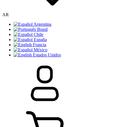
AR
Argentina
Brasil
Chile
España
Francia
México
Estados Unidos