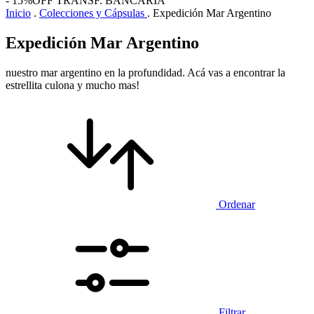
- 15%OFF TRANSF. BANCARIA
Inicio
.
Colecciones y Cápsulas
.
Expedición Mar Argentino
Expedición Mar Argentino
nuestro mar argentino en la profundidad. Acá vas a encontrar la
estrellita culona y mucho mas!
Ordenar
Filtrar