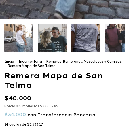
Inicio
.
Indumentaria
.
Remeras, Remerones, Musculosas y Camisas
.
Remera Mapa de San Telmo
Remera Mapa de San
Telmo
$40.000
Precio sin impuestos
$33.057,85
$34.000
con
Transferencia Bancaria
24
cuotas de
$3.533,17