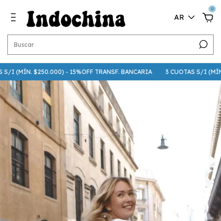
0
AR
I (MÍN. $250.000) - 15%OFF TRANSF. BANCARIA
3 CUOTAS S/I (MÍN. $7