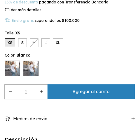
15% de descuento
pagando con Transferencia Bancaria
Ver más detalles
Envío gratis
superando los
$100.000
Talle:
XS
XS
S
M
L
XL
Color:
Blanco
Medios de envío
Descripción