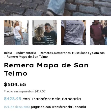
Inicio
.
Indumentaria
.
Remeras, Remerones, Musculosas y Camisas
.
Remera Mapa de San Telmo
Remera Mapa de San
Telmo
$504.65
Precio sin impuestos
$417.07
$428.95
con
Transferencia Bancaria
15% de descuento
pagando con Transferencia Bancaria