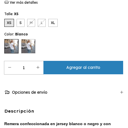
Ver más detalles
Talle:
XS
XS
S
M
L
XL
Color:
Blanco
Opciones de envío
Descripción
Remera confeccionada en jersey blanco o negro y con