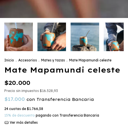
Inicio
.
Accesorios
.
Mates y tazas
.
Mate Mapamundi celeste
Mate Mapamundi celeste
$20.000
Precio sin impuestos
$16.528,93
$17.000
con
Transferencia Bancaria
24
cuotas de
$1.766,58
15% de descuento
pagando con Transferencia Bancaria
Ver más detalles