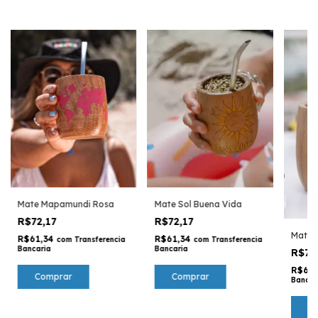
Mate Mapamundi Rosa
Mate Sol Buena Vida
R$72,17
R$72,17
Mate 
R$61,34
R$61,34
com
Transferencia
com
Transferencia
Bancaria
Bancaria
R$72
R$61
Bancar