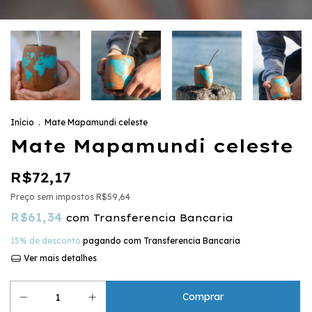
Início
.
Mate Mapamundi celeste
Mate Mapamundi celeste
R$72,17
Preço sem impostos
R$59,64
R$61,34
com
Transferencia Bancaria
15% de desconto
pagando com Transferencia Bancaria
Ver mais detalhes