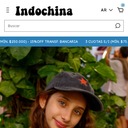
0
AR
. $250.000) - 15%OFF TRANSF. BANCARIA
3 CUOTAS S/I (MÍN. $75.000)