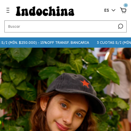
0
ES
I (MÍN. $250.000) - 15%OFF TRANSF. BANCARIA
3 CUOTAS S/I (MÍN. $7