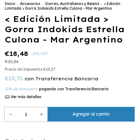
Inicio
.
Accesorios
.
Gorras, Australianos y Beanis
.
< Edición
Limitada > Gorra Indokids Estrella Culona - Mar Argentino
< Edición Limitada >
Gorra Indokids Estrella
Culona - Mar Argentino
€18,48
-
14
%
OFF
€21,56
Precio sin impuestos
€15,27
€15,71
con
Transferencia Bancaria
15% de descuento
pagando con Transferencia Bancaria
Ver más detalles