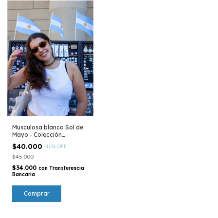
Musculosa blanca Sol de
Mayo - Colección
Argentina
$40.000
-
11
%
OFF
$45.000
$34.000
con
Transferencia
Bancaria
Comprar