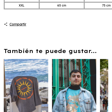
XXL
65 cm
75 cm
Compartir
También te puede gustar...