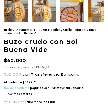
Inicio
.
Indumentaria
.
Buzos Hoodies y Cuello Redondo
.
Buzo
crudo con Sol Buena Vida
Buzo crudo con Sol
Buena Vida
$60.000
Precio sin impuestos
$49.586,78
$51.000
con
Transferencia Bancaria
24
cuotas de
$5.299,75
15% de descuento
pagando con Transferencia Bancaria
Ver más detalles
Envío gratis
superando los
$100.000