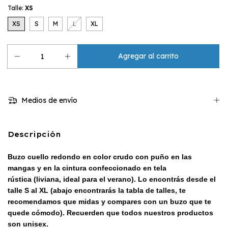
Talle:
XS
XS
S
M
L
XL
Medios de envío
Descripción
Buzo cuello redondo en color crudo con puño en las
mangas y en la cintura confeccionado en tela
rústica (liviana, ideal para el verano). Lo encontrás desde el
talle S al XL (abajo encontrarás la tabla de talles, te
recomendamos que midas y compares con un buzo que te
quede cómodo). Recuerden que todos nuestros productos
son unisex.