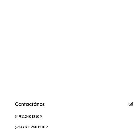
Contactános
5491124012109
(+54) 91124012109