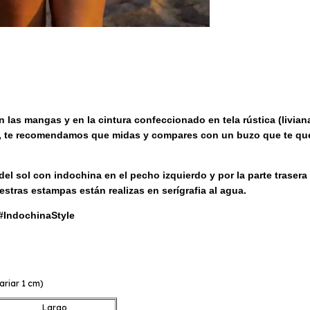
las mangas y en la cintura confeccionado en tela rústica (liviana
alles, te recomendamos que midas y compares con un buzo que te
el sol con indochina en el pecho izquierdo y por la parte trasera 
estras estampas están realizas en serígrafia al agua.
? #IndochinaStyle
ariar 1 cm)
Largo