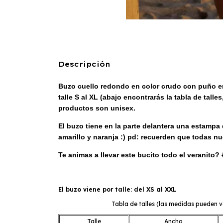
Descripción
Buzo cuello redondo en color crudo con puño en 
talle S al XL (abajo encontrarás la tabla de t
productos son unisex.
El buzo tiene en la parte delantera una estampa d
amarillo y naranja :) pd: recuerden que todas nu
Te animas a llevar este bucito todo el veranito
El buzo viene por talle: del XS al XXL
Tabla de talles (las medidas pueden v
Talle
Ancho