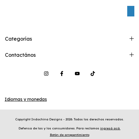
C
Categorías
Contactános
Idiomas y monedas
Copyright Indochina Designs - 2026. Todos los derechos reservados.
Defensa de las y los consumidores. Para reclamos
ingresá acá.
Botón de arrepentimiento