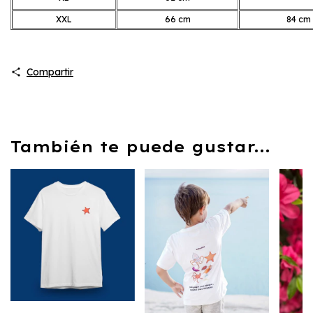
XXL
66 cm
84 cm
Compartir
También te puede gustar...