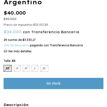
Argentino
$40.000
$45.000
Precio sin impuestos
$33.057,85
$34.000
con
Transferencia Bancaria
24
cuotas de
$3.533,17
15% de descuento
pagando con Transferencia Bancaria
Ver más detalles
Talle:
XS
XS
S
M
L
XL
Descripción