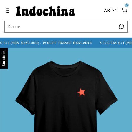
0
AR
 S/I (MÍN. $250.000) - 15%OFF TRANSF. BANCARIA
3 CUOTAS S/I (MÍN. 
Sin stock