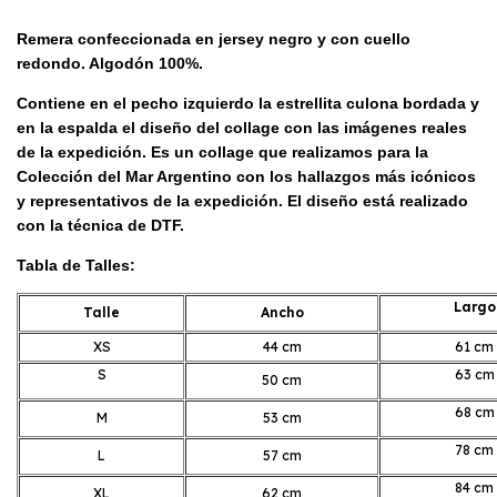
Remera
confeccionada en jersey negro y con cuello
redondo. Algodón 100%.
Contiene en el pecho izquierdo la estrellita culona bordada y
en la espalda
el diseño del collage con las imágenes reales
de la expedición. Es un collage que realizamos para la
Colección del Mar Argentino con los hallazgos más icónicos
y representativos de la expedición. El diseño está realizado
con la técnica de DTF.
Tabla de Talles:
Largo
Talle
Ancho
XS
44 cm
61 cm
S
63 cm
50 cm
68 cm
M
53 cm
78 cm
L
57 cm
84 cm
XL
62 cm