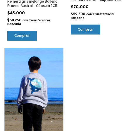
Remera gris melange Ballena
Franca Austral - Cápsula ICB
$70.000
$45.000
$59.500
con
Transferencia
Bancaria
$38.250
con
Transferencia
Bancaria
Comprar
Comprar