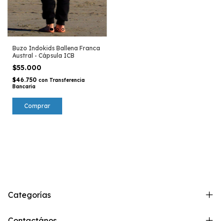
Buzo Indokids Ballena Franca
Austral - Cápsula ICB
$55.000
$46.750
con
Transferencia
Bancaria
Comprar
Categorías
Contactános