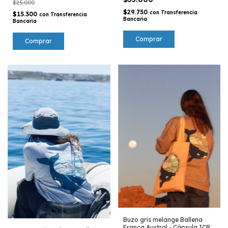
$25.000
$29.750
con
Transferencia
$15.300
con
Transferencia
Bancaria
Bancaria
Comprar
Buzo gris melange Ballena
Franca Austral - Cápsula ICB