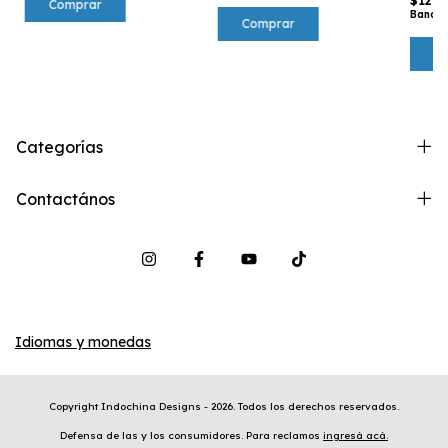
$12.7
Comprar
Bancar
Categorías
Contactános
Idiomas y monedas
Copyright Indochina Designs - 2026. Todos los derechos reservados.
Defensa de las y los consumidores. Para reclamos
ingresá acá.