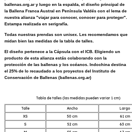
ballenas.org.ar y luego en la espalda, el diseño principal de
la Ballena Franca Austral en Península Valdés con el lema de
nuestra alianza "viajar para conocer, conocer para proteger".
Estampa realizada en serigrafía.
Todas nuestras prendas son unisex. Les recomendamos que
midan bien las medidas de la tabla de talles.
El diseño pertenece a la Cápsula con el ICB. Eligiendo un
producto de esta alianza estás colaborando con la
protección de las ballenas y los océanos. Indochina destina
el 25% de lo recaudado a los proyectos del Instituto de
Conservación de Ballenas (ballenas.org.ar)
Tabla de talles (las medidas pueden variar 1 cm)
Talle
Ancho
Largo
XS
50 cm
61 cm
S
52 cm
63 cm