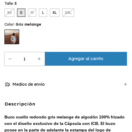
Talle:
S
XS
S
M
L
XL
XXL
Color:
Gris melange
Medios de envío
Descripción
Buzo cuello redondo gris melange de algodón 100% frizado
con el diseño exclusivo de la Cápsula con ICB. El buzo
posee en la parte de adelante la estampa del logo de