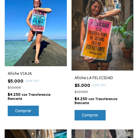
Afiche VIAJA
Afiche LA FELICIDAD
$5.000
-
50
%
OFF
$5.000
-
50
%
OFF
$10.000
$10.000
$4.250
con
Transferencia
$4.250
Bancaria
con
Transferencia
Bancaria