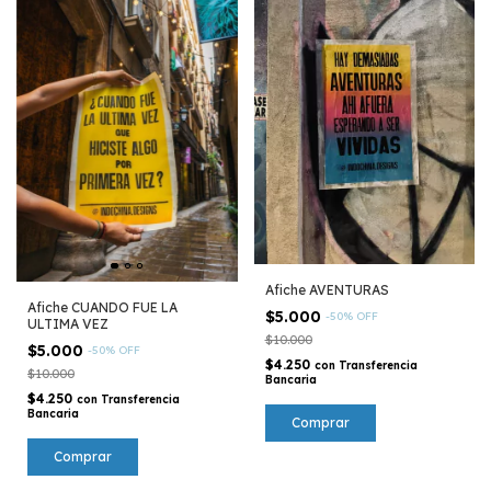
Afiche AVENTURAS
Afiche CUANDO FUE LA
$5.000
-
50
%
OFF
ULTIMA VEZ
$10.000
$5.000
-
50
%
OFF
$4.250
con
Transferencia
$10.000
Bancaria
$4.250
con
Transferencia
Bancaria