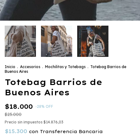
Inicio
.
Accesorios
.
Mochilitas y Totebags
.
Totebag Barrios de
Buenos Aires
Totebag Barrios de
Buenos Aires
$18.000
-
28
%
OFF
$25.000
Precio sin impuestos
$14.876,03
$15.300
con
Transferencia Bancaria