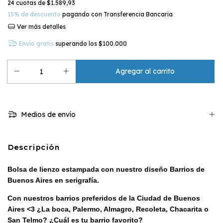
24
cuotas de
$1.589,93
15% de descuento
pagando con Transferencia Bancaria
Ver más detalles
Envío gratis
superando los
$100.000
Medios de envío
Descripción
Bolsa de lienzo estampada con nuestro diseño Barrios de
Buenos Aires en serigrafía.
Con nuestros barrios preferidos de la Ciudad de Buenos
Aires <3 ¿La boca, Palermo, Almagro, Recoleta, Chacarita o
San Telmo? ¿Cuál es tu barrio favorito?