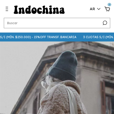
0
AR
I (MÍN. $250.000) - 15%OFF TRANSF. BANCARIA
3 CUOTAS S/I (MÍN. $7