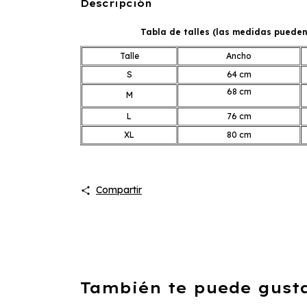
Descripción
Tabla de talles (las medidas pueden 
Talle
Ancho
S
64 cm
68 cm
M
L
76 cm
XL
80 cm
Compartir
También te puede gustar