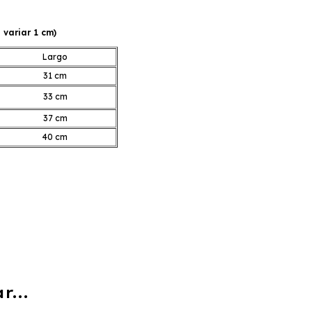
variar 1 cm)
Largo
31 cm
33 cm
37 cm
40 cm
...