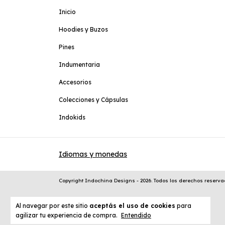
Inicio
Hoodies y Buzos
Pines
Indumentaria
Accesorios
Colecciones y Cápsulas
Indokids
Idiomas y monedas
Copyright Indochina Designs - 2026. Todos los derechos reserva
Al navegar por este sitio
aceptás el uso de cookies
para
agilizar tu experiencia de compra.
Entendido