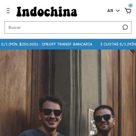
0
AR
I (MÍN. $250.000) - 15%OFF TRANSF. BANCARIA
3 CUOTAS S/I (MÍN. $75