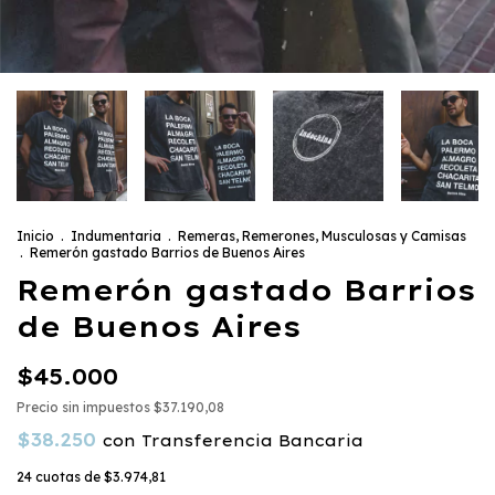
Inicio
.
Indumentaria
.
Remeras, Remerones, Musculosas y Camisas
.
Remerón gastado Barrios de Buenos Aires
Remerón gastado Barrios
de Buenos Aires
$45.000
Precio sin impuestos
$37.190,08
$38.250
con
Transferencia Bancaria
24
cuotas de
$3.974,81