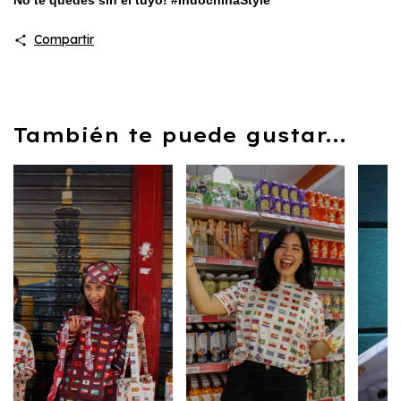
No te quedes sin el tuyo! #IndochinaStyle
Compartir
También te puede gustar...