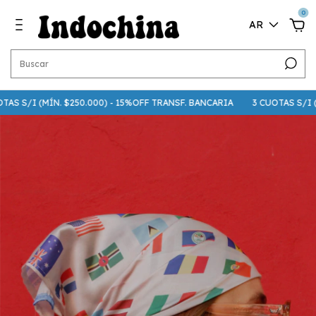
0
AR
 S/I (MÍN. $250.000) - 15%OFF TRANSF. BANCARIA
3 CUOTAS S/I (MÍN.