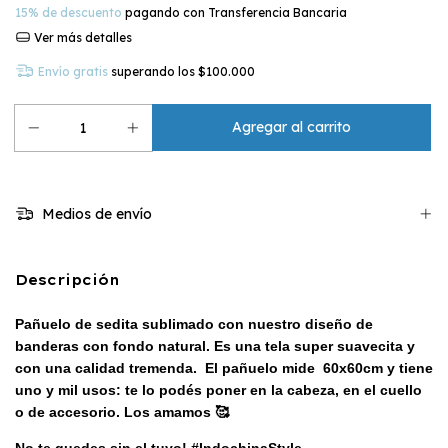
15% de descuento
pagando con Transferencia Bancaria
Ver más detalles
Envío gratis
superando los
$100.000
Medios de envío
Descripción
Pañuelo de sedita sublimado con nuestro diseño de
banderas con fondo natural. Es una tela super suavecita y
con una calidad tremenda. El pañuelo mide
60x60cm
y tiene
uno y mil usos: te lo podés poner en la cabeza, en el cuello
o de accesorio. Los amamos 🥰