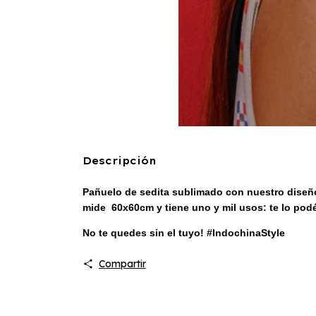
Descripción
Pañuelo de sedita sublimado con nuestro diseño
mide
60x60cm
y tiene uno y mil usos: te lo pod
No te quedes sin el tuyo! #IndochinaStyle
Compartir