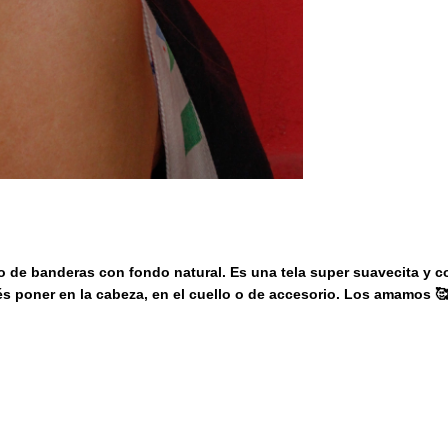
 de banderas con fondo natural. Es una tela super suavecita y c
és poner en la cabeza, en el cuello o de accesorio. Los amamos 