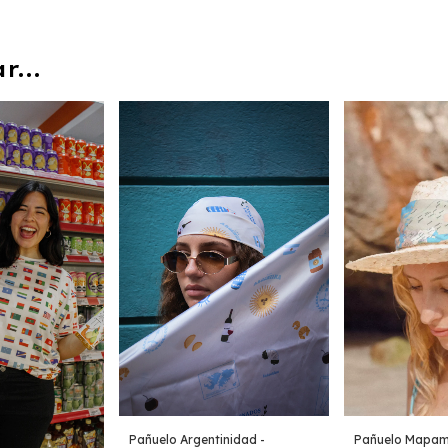
...
Pañuelo Argentinidad -
Pañuelo Mapam