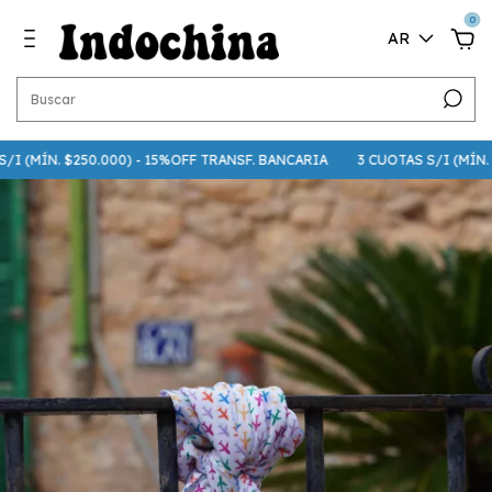
0
AR
 (MÍN. $250.000) - 15%OFF TRANSF. BANCARIA
3 CUOTAS S/I (MÍN. $75