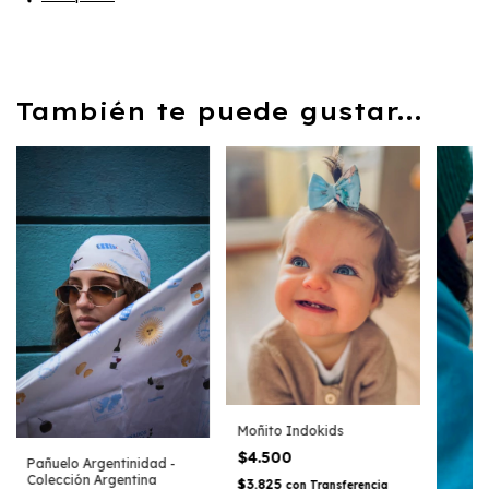
También te puede gustar...
Moñito Indokids
$4.500
Pañuelo Argentinidad -
Colección Argentina
$3.825
con
Transferencia