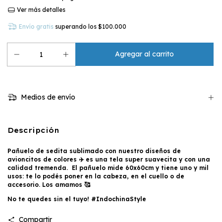
Ver más detalles
Envío gratis
superando los
$100.000
Medios de envío
Descripción
Pañuelo de sedita sublimado con nuestro diseños de
avioncitos de colores ✈️ es una tela super suavecita y con una
calidad tremenda. El pañuelo mide 60x60cm y tiene uno y mil
usos: te lo podés poner en la cabeza, en el cuello o de
accesorio. Los amamos 🥰
No te quedes sin el tuyo! #IndochinaStyle
Compartir