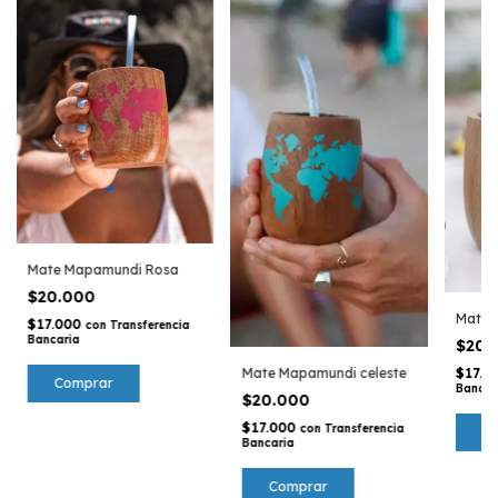
Mate Mapamundi Rosa
$20.000
Mate 
$17.000
con
Transferencia
Bancaria
$20.
$17.0
Mate Mapamundi celeste
Bancar
$20.000
$17.000
con
Transferencia
Bancaria