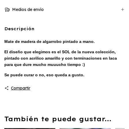
Medios de envío
Descripción
Mate de madera de algarrobo pintado a mano.
El diseño que elegimos es el SOL de la nueva colección,
pintado con acrilico amarillo y con terminaciones en laca
para que dure mucho muuucho tiempo :)
Se puede curar o no, eso queda a gusto.
Viene con bombilla color plateada!! Hermoso e ideal para
Compartir
viajar y que nunca te falte un mate! #IndochinaStyle
También te puede gustar...