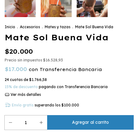
Inicio
.
Accesorios
.
Mates y tazas
.
Mate Sol Buena Vida
Mate Sol Buena Vida
$20.000
Precio sin impuestos
$16.528,93
$17.000
con
Transferencia Bancaria
24
cuotas de
$1.766,58
15% de descuento
pagando con Transferencia Bancaria
Ver más detalles
Envío gratis
superando los
$100.000