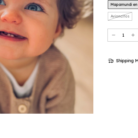
Mapamundi en 
Avioncitos
Shipping 