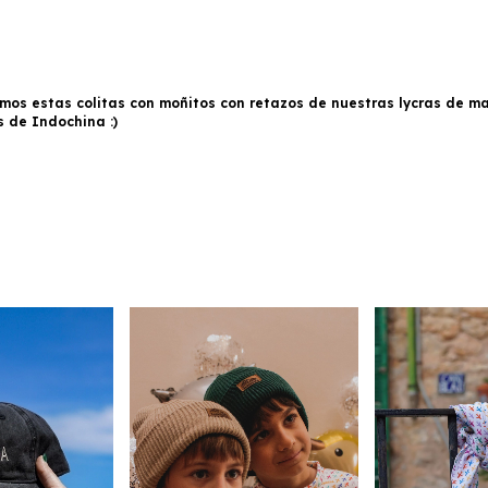
imos estas colitas con moñitos con retazos de nuestras lycras de 
 de Indochina :)