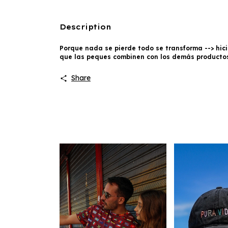
Description
Porque nada se pierde todo se transforma --> hic
que las peques combinen con los demás productos
Share