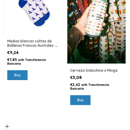
Medias blancas colitas de
Ballenas Francas Australes -
Península Valdés
€9,24
€7,85
with
Transferencia
Bancaria
Cerveza Indochina x Minga
€3,08
€2,62
with
Transferencia
Bancaria