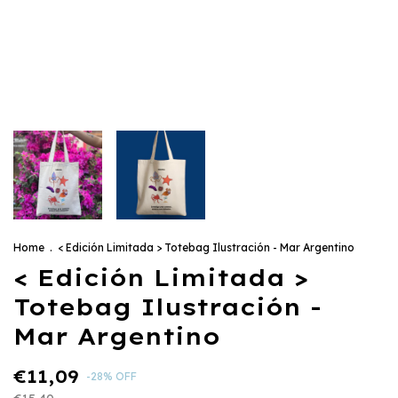
Home
.
< Edición Limitada > Totebag Ilustración - Mar Argentino
< Edición Limitada >
Totebag Ilustración -
Mar Argentino
€11,09
-
28
%
OFF