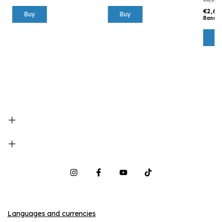
€2,62
Buy
Buy
Bancar
Languages and currencies