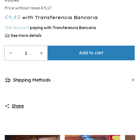
€15,40
Price without taxes
€9,17
€9,43
with
Transferencia Bancaria
15% discount
paying with Transferencia Bancaria
See more details
Shipping Methods
Share