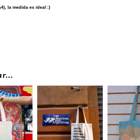
, la medida es ideal :)
...