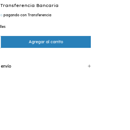
Transferencia Bancaria
to
pagando con Transferencia
lles
 envío