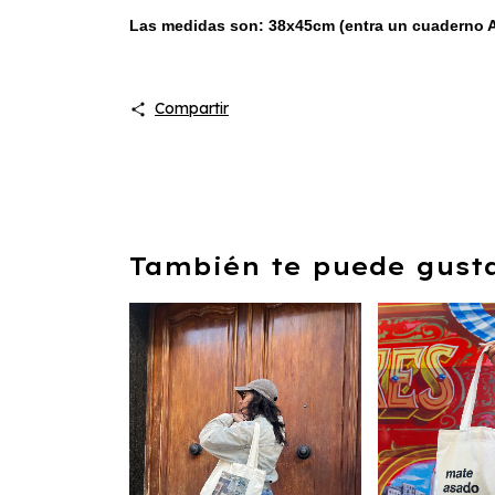
Las medidas son: 38x45cm (entra un cuaderno A4)
Compartir
También te puede gustar