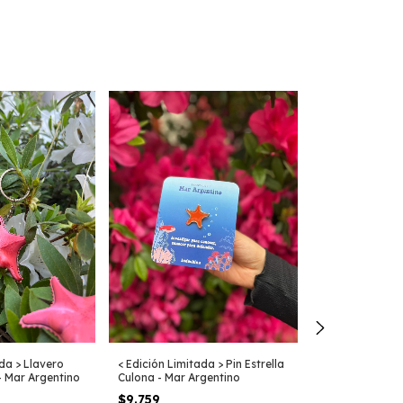
ada > Llavero
< Edición Limitada > Pin Estrella
 - Mar Argentino
Culona - Mar Argentino
$9.759