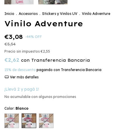
Inicio
.
Accesorios
.
Stickers y Vinilos UV
.
Vinilo Adventure
Vinilo Adventure
€3,08
-
44
%
OFF
€5,54
Precio sin impuestos
€2,55
€2,62
con
Transferencia Bancaria
15% de descuento
pagando con Transferencia Bancaria
Ver más detalles
¡Llevá 2 y pagá 1!
No acumulable con algunas promociones
Color:
Blanco