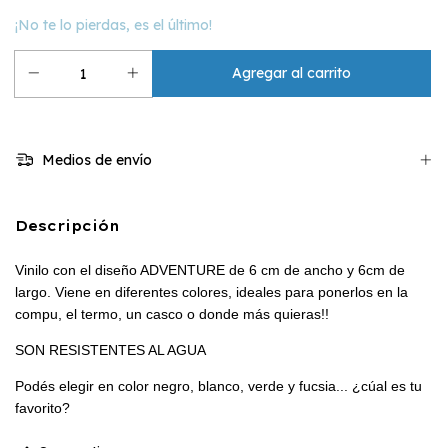
¡No te lo pierdas, es el último!
Medios de envío
Descripción
Vinilo con el diseño ADVENTURE de 6 cm de ancho y 6cm de
largo. Viene en diferentes colores, ideales para ponerlos en la
compu, el termo, un casco o donde más quieras!!
SON RESISTENTES AL AGUA
Podés elegir en color negro, blanco, verde y fucsia... ¿cúal es tu
favorito?