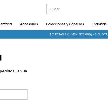
entaria
Accesorios
Colecciones y Cápsulas
Indokids
3 CUOTAS S/I (MÍN. $75.000) - 6 CUOTAS
a
pedidos, ¡en un