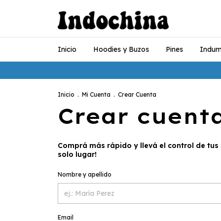
Inicio
Hoodies y Buzos
Pines
Indum
Inicio
.
Mi Cuenta
.
Crear Cuenta
Crear cuent
Comprá más rápido y llevá el control de tus 
solo lugar!
Nombre y apellido
Email