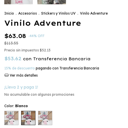
Inicio
.
Accesorios
.
Stickers y Vinilos UV
.
Vinilo Adventure
Vinilo Adventure
$63.08
-
44
%
OFF
$113.55
Precio sin impuestos
$52.13
$53.62
con
Transferencia Bancaria
15% de descuento
pagando con Transferencia Bancaria
Ver más detalles
¡Lleva 2 y paga 1!
No acumulable con algunas promociones
Color:
Blanco