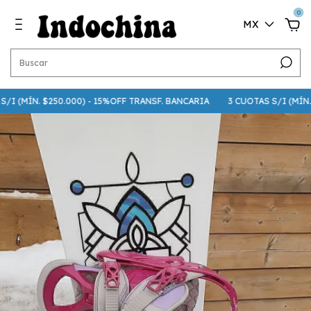
0
MX
I (MÍN. $250.000) - 15%OFF TRANSF. BANCARIA
3 CUOTAS S/I (MÍN. $7