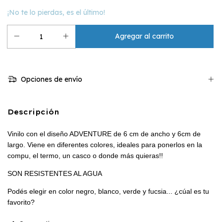
¡No te lo pierdas, es el último!
Opciones de envío
Descripción
Vinilo con el diseño ADVENTURE de 6 cm de ancho y 6cm de
largo. Viene en diferentes colores, ideales para ponerlos en la
compu, el termo, un casco o donde más quieras!!
SON RESISTENTES AL AGUA
Podés elegir en color negro, blanco, verde y fucsia... ¿cúal es tu
favorito?