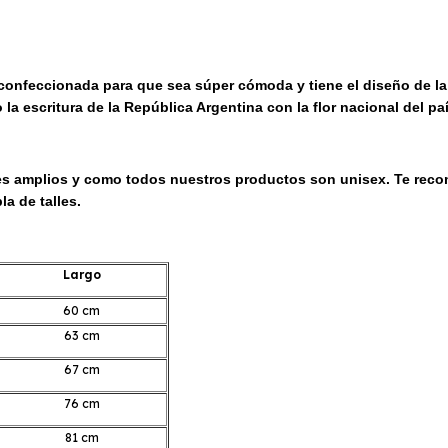
 confeccionada para que sea súper cómoda y tiene el diseño de 
 la escritura de la República Argentina con la flor nacional del paí
alles amplios y como todos nuestros productos son unisex.
Te reco
a de talles.
Largo
60 cm
63 cm
67 cm
76 cm
81 cm