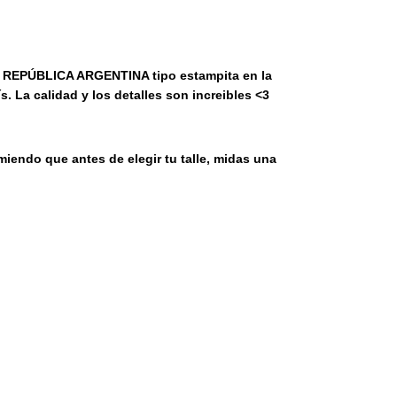
la REPÚBLICA ARGENTINA tipo estampita en la
s. La calidad y los detalles son increibles <3
miendo que antes de elegir tu talle, midas una