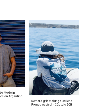
do Made in
ección Argentina
Remera gris melange Ballena
Franca Austral - Cápsula ICB