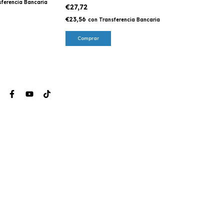
sferencia Bancaria
€27,72
€23,56
con
Transferencia Bancaria
Comprar