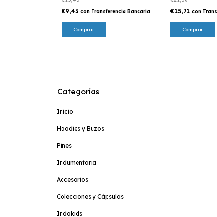
€9,43
€15,71
con
Transferencia Bancaria
con
Trans
Categorías
Inicio
Hoodies y Buzos
Pines
Indumentaria
Accesorios
Colecciones y Cápsulas
Indokids