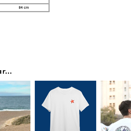
84 cm
...