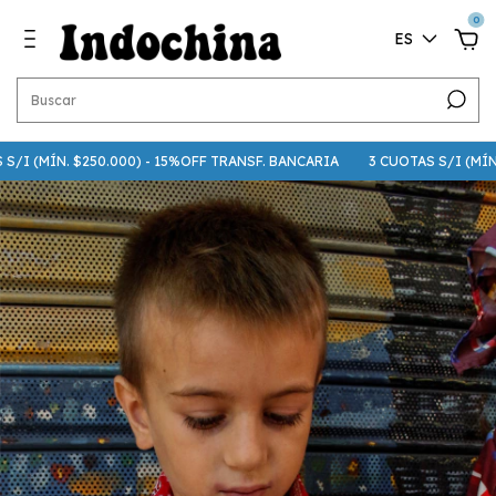
0
ES
I (MÍN. $250.000) - 15%OFF TRANSF. BANCARIA
3 CUOTAS S/I (MÍN. $7