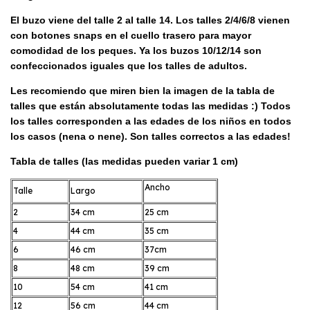
El buzo viene del talle 2 al talle 14. Los talles 2/4/6/8 vienen
con botones snaps en el cuello trasero para mayor
comodidad de los peques. Ya los buzos 10/12/14 son
confeccionados iguales que los talles de adultos.
Les recomiendo que miren bien la imagen de la tabla de
talles que están absolutamente todas las medidas :) Todos
los talles corresponden a las edades de los niños en todos
los casos (nena o nene). Son talles correctos a las edades!
Tabla de talles (las medidas pueden variar 1 cm)
Ancho
Talle
Largo
2
34 cm
25 cm
4
44 cm
35 cm
6
46 cm
37cm
8
48 cm
39 cm
10
54 cm
41 cm
12
56 cm
44 cm