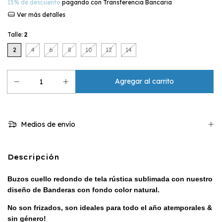
15% de descuento
pagando con Transferencia Bancaria
Ver más detalles
Talle:
2
2
4
6
8
10
12
14
Medios de envío
Descripción
Buzos cuello redondo de tela rústica sublimada con nuestro
diseño de Banderas con fondo color natural
.
No son frizados, son ideales para todo el año atemporales &
sin género!