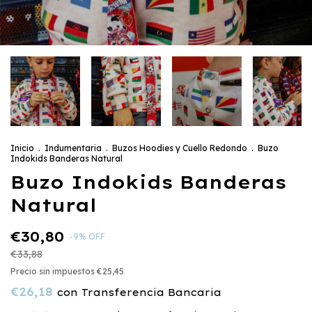
Inicio
.
Indumentaria
.
Buzos Hoodies y Cuello Redondo
.
Buzo
Indokids Banderas Natural
Buzo Indokids Banderas
Natural
€30,80
-
9
%
OFF
€33,88
Precio sin impuestos
€25,45
€26,18
con
Transferencia Bancaria