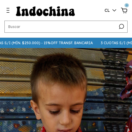
0
CL
/I (MÍN. $250.000) - 15%OFF TRANSF. BANCARIA
3 CUOTAS S/I (MÍN. $