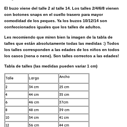
El buzo viene del talle 2 al talle 14. Los talles 2/4/6/8 vienen
con botones snaps en el cuello trasero para mayor
comodidad de los peques. Ya los buzos 10/12/14 son
confeccionados iguales que los talles de adultos.
Les recomiendo que miren bien la imagen de la tabla de
talles que están absolutamente todas las medidas :) Todos
los talles corresponden a las edades de los niños en todos
los casos (nena o nene). Son talles correctos a las edades!
Tabla de talles (las medidas pueden variar 1 cm)
Ancho
Talle
Largo
2
34 cm
25 cm
4
44 cm
35 cm
6
46 cm
37cm
8
48 cm
39 cm
10
54 cm
41 cm
12
56 cm
44 cm