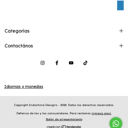
C
Categorías
Contactános
Idiomas y monedas
Copyright Indochina Designs - 2026. Todos los derechos reservados.
Defensa de las y los consumidores. Para reclamos
ingresa aquí.
Botón de arrepentimiento