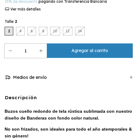
15% de descuento
pagando con Transferencia Bancaria
Ver más detalles
Talle:
2
2
4
6
8
10
12
14
Medios de envío
Descripción
Buzos cuello redondo de tela rústica sublimada con nuestro
diseño de Banderas con fondo color natural
.
No son frizados, son ideales para todo el año atemporales &
sin género!