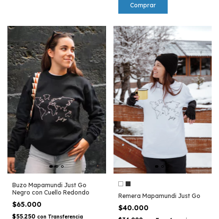
Comprar
Buzo Mapamundi Just Go
Negro con Cuello Redondo
Remera Mapamundi Just Go
$65.000
$40.000
$55.250
con
Transferencia