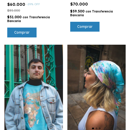
$70.000
$60.000
-
29
%
OFF
$85.000
$59.500
con
Transferencia
Bancaria
$51.000
con
Transferencia
Bancaria
Comprar
Comprar