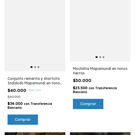
Mochilita Mapamundi en tonos
tierras
Conjunto remerita y shortcito
$30.000
Indokids Mapamundi en tonos
pasteles
$25.500
con
Transferencia
$40.000
-
33
%
OFF
Bancaria
$60.000
$34.000
con
Transferencia
Bancaria
Comprar