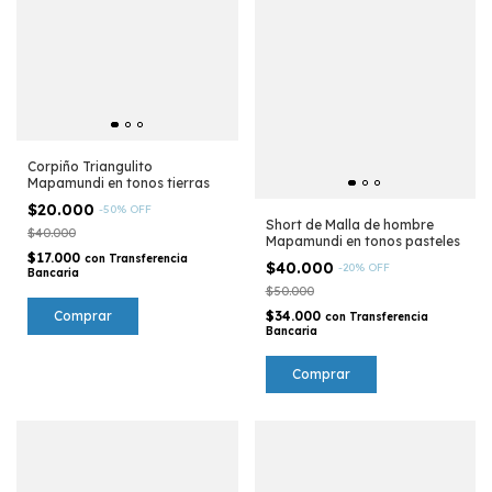
Corpiño Triangulito
Mapamundi en tonos tierras
$20.000
-
50
%
OFF
Short de Malla de hombre
$40.000
Mapamundi en tonos pasteles
$17.000
con
Transferencia
$40.000
-
20
%
OFF
Bancaria
$50.000
Comprar
$34.000
con
Transferencia
Bancaria
Comprar