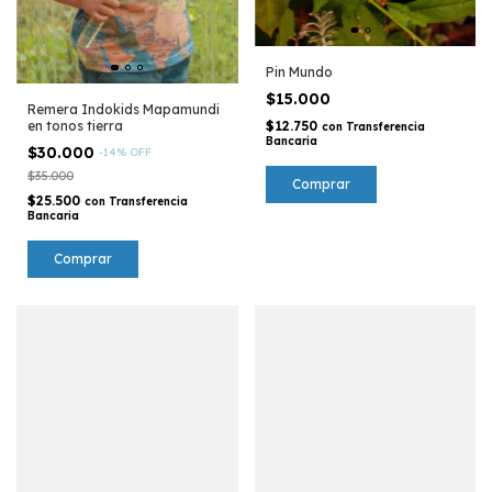
Pin Mundo
$15.000
Remera Indokids Mapamundi
en tonos tierra
$12.750
con
Transferencia
Bancaria
$30.000
-
14
%
OFF
$35.000
$25.500
con
Transferencia
Bancaria
Comprar