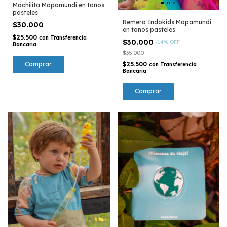
Mochilita Mapamundi en tonos
pasteles
Remera Indokids Mapamundi
$30.000
en tonos pasteles
$25.500
con
Transferencia
$30.000
-
14
%
OFF
Bancaria
$35.000
$25.500
con
Transferencia
Bancaria
Comprar