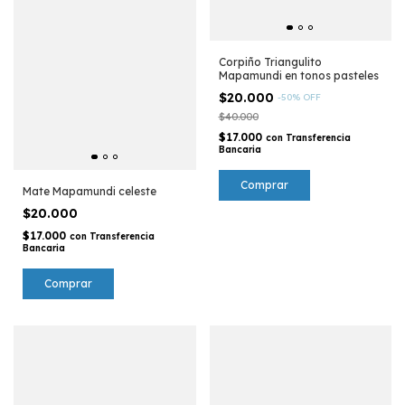
Corpiño Triangulito
Mapamundi en tonos pasteles
$20.000
-
50
%
OFF
$40.000
$17.000
con
Transferencia
Bancaria
Comprar
Mate Mapamundi celeste
$20.000
$17.000
con
Transferencia
Bancaria