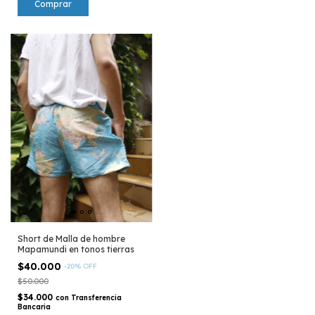
Comprar
Short de Malla de hombre
Mapamundi en tonos tierras
$40.000
-
20
%
OFF
$50.000
$34.000
con
Transferencia
Bancaria