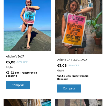
Afiche VIAJA
Afiche LA FELICIDAD
€3,08
-
50
%
OFF
€3,08
-
50
%
OFF
€6,16
€6,16
€2,62
con
Transferencia
€2,62
Bancaria
con
Transferencia
Bancaria