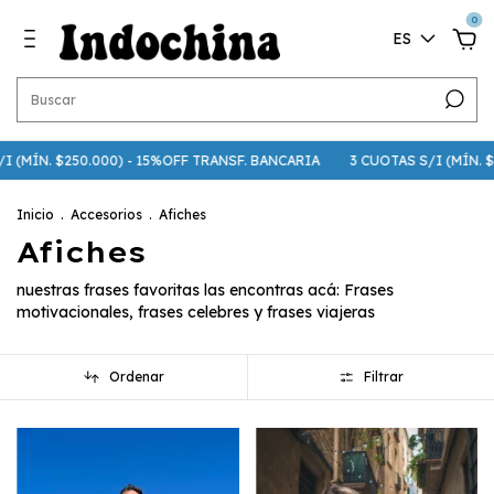
0
ES
(MÍN. $250.000) - 15%OFF TRANSF. BANCARIA
3 CUOTAS S/I (MÍN. $75.
Inicio
.
Accesorios
.
Afiches
Afiches
nuestras frases favoritas las encontras acá: Frases
motivacionales, frases celebres y frases viajeras
Ordenar
Filtrar