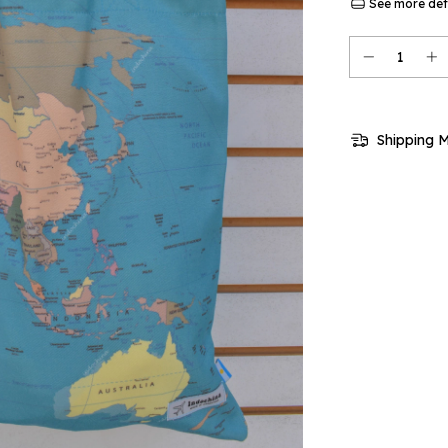
See more det
Shipping 