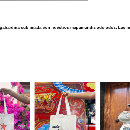
s gabardina sublimada con nuestros mapamundis adorados. Las m