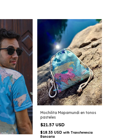
Mochilita Mapamundi en tonos
pasteles
$21.57 USD
$18.33 USD
with
Transferencia
Bancaria