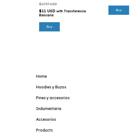
$17.97 USD
$11 USD
with
Transferencia
Bancaria
Home
Hoodies y Buzos
Pines y accesorios
Indumentaria
Accesorios
Products