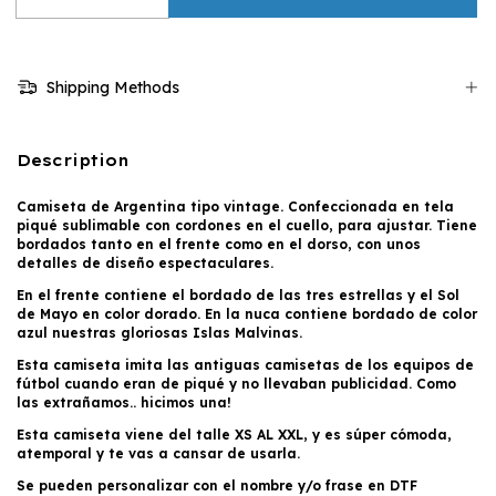
Shipping Methods
Description
Camiseta de Argentina tipo vintage. Confeccionada en tela
piqué sublimable con cordones en el cuello, para ajustar. Tiene
bordados tanto en el frente como en el dorso, con unos
detalles de diseño espectaculares.
En el frente contiene el bordado de las tres estrellas y el Sol
de Mayo en color dorado. En la nuca contiene bordado de color
azul nuestras gloriosas Islas Malvinas.
Esta camiseta imita las antiguas camisetas de los equipos de
fútbol cuando eran de piqué y no llevaban publicidad. Como
las extrañamos.. hicimos una!
Esta camiseta viene del talle XS AL XXL, y es súper cómoda,
atemporal y te vas a cansar de usarla.
Se pueden personalizar con el nombre y/o frase en DTF