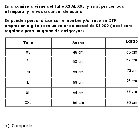
Esta camiseta viene del talle XS AL XXL, y es súper cómoda,
atemporal y te vas a cansar de usarla.
Se pueden personalizar con el nombre y/o frase en DTF
(impresión digital) con un valor adicional de $5.000 (ideal para
regalar o para un grupo de amigos/as)
Largo
Talle
Ancho
XS
48 cm
65 cm
S
57 cm
50 cm
72cm
M
54 cm
75 cm
L
58 cm
77 cm
XL
64 cm
XXL
66 cm
80 cm
Compartir