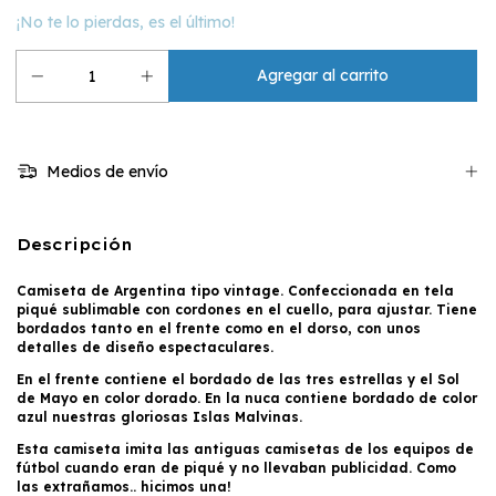
¡No te lo pierdas, es el último!
Medios de envío
Descripción
Camiseta de Argentina tipo vintage. Confeccionada en tela
piqué sublimable con cordones en el cuello, para ajustar. Tiene
bordados tanto en el frente como en el dorso, con unos
detalles de diseño espectaculares.
En el frente contiene el bordado de las tres estrellas y el Sol
de Mayo en color dorado. En la nuca contiene bordado de color
azul nuestras gloriosas Islas Malvinas.
Esta camiseta imita las antiguas camisetas de los equipos de
fútbol cuando eran de piqué y no llevaban publicidad. Como
las extrañamos.. hicimos una!