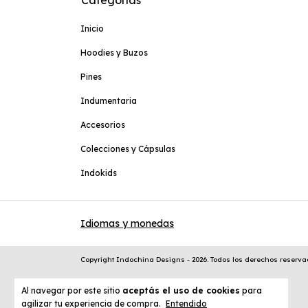
Inicio
Hoodies y Buzos
Pines
Indumentaria
Accesorios
Colecciones y Cápsulas
Indokids
Idiomas y monedas
Copyright Indochina Designs - 2026. Todos los derechos reserva
Al navegar por este sitio
aceptás el uso de cookies
para
agilizar tu experiencia de compra.
Entendido