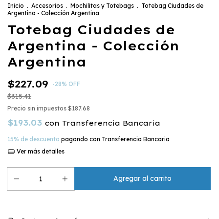
Inicio
.
Accesorios
.
Mochilitas y Totebags
.
Totebag Ciudades de
Argentina - Colección Argentina
Totebag Ciudades de
Argentina - Colección
Argentina
$227.09
-
28
%
OFF
$315.41
Precio sin impuestos
$187.68
$193.03
con
Transferencia Bancaria
15% de descuento
pagando con Transferencia Bancaria
Ver más detalles