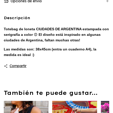
Opciones de envío
Descripción
Totebag de loneta CIUDADES DE ARGENTINA estampada con
serigrafía a color
😍
El diseño está inspirado en algunas
ciudades de Argentina, faltan muchas otras!
Las medidas son: 38x45cm (entra un cuaderno A4), la
medida es ideal :)
Compartir
También te puede gustar...