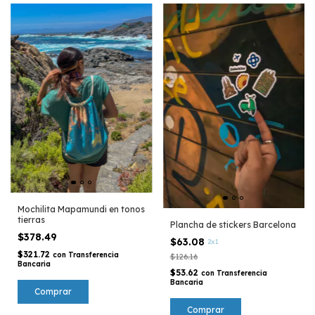
Mochilita Mapamundi en tonos
tierras
Plancha de stickers Barcelona
$378.49
$63.08
2x1
$321.72
con
Transferencia
$126.16
Bancaria
$53.62
con
Transferencia
Bancaria